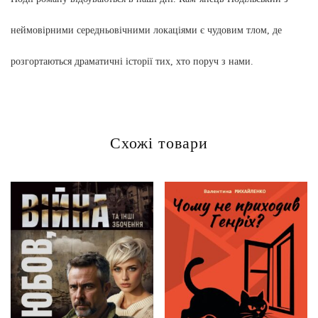
неймовірними середньовічними локаціями є чудовим тлом, де
розгортаються драматичні історії тих, хто поруч з нами.
Схожі товари