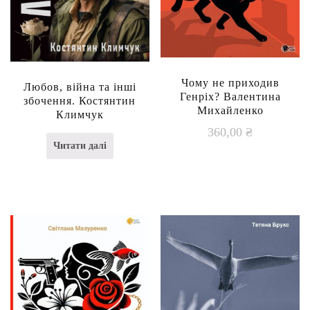
Чому не приходив
Любов, війна та інші
Генріх? Валентина
збочення. Костянтин
Михайленко
Климчук
360,00
₴
Читати далі